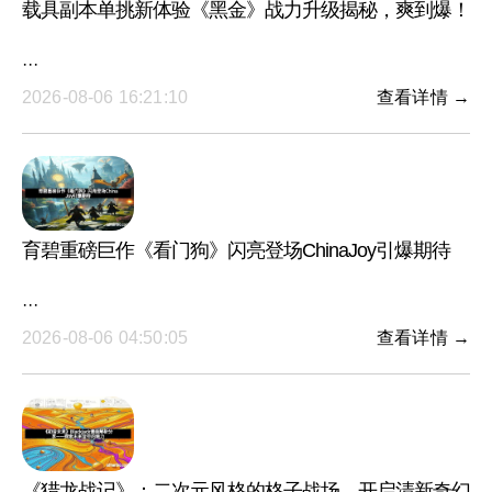
载具副本单挑新体验《黑金》战力升级揭秘，爽到爆！
···
2026-08-06 16:21:10
查看详情 →
育碧重磅巨作《看门狗》闪亮登场ChinaJoy引爆期待
···
2026-08-06 04:50:05
查看详情 →
《猎龙战记》：二次元风格的格子战场，开启清新奇幻