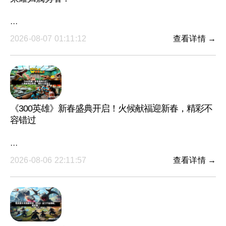
···
2026-08-07 01:11:12
查看详情 →
《300英雄》新春盛典开启！火候献福迎新春，精彩不
容错过
···
2026-08-06 22:11:57
查看详情 →