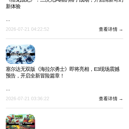
新体验
···
2026-07-21 04:22:52
查看详情 →
塞尔达无双版《海拉尔勇士》即将亮相，E3现场震撼
预告，开启全新冒险篇章！
···
2026-07-21 03:36:22
查看详情 →