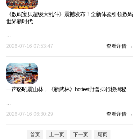
《数码宝贝超级大乱斗》震撼发布！全新体验引领数码
世界新时代
···
2026-07-16 07:53:47
查看详情 →
一声怒吼震山林，《新武林》hottest野兽排行榜揭秘
···
2026-07-16 06:30:29
查看详情 →
首页
上一页
下一页
尾页